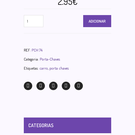
2.95€
ADICIONAR
REF:
PCH 74
Categoria:
Porta-Chaves
Etiquetas:
carro
,
porta chaves
CATEGORIAS